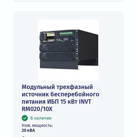
Модульный трехфазный
источник бесперебойного
питания ИБП 15 кВт INVT
RM020/10X
В наличии
Ном. мощность:
20 кВА