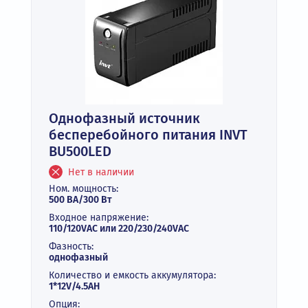
Однофазный источник
бесперебойного питания INVT
BU500LED
Нет в наличии
Ном. мощность:
500 ВА/300 Вт
Входное напряжение:
110/120VAC или 220/230/240VAC
Фазность:
однофазный
Количество и емкость аккумулятора:
1*12V/4.5AH
Опция: