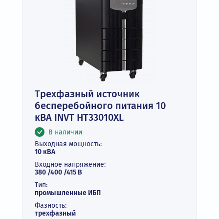
Трехфазный источник
бесперебойного питания 10
кВА INVT HT33010XL
В наличии
Выходная мощность:
10 кВА
Входное напряжение:
380 /400 /415 В
Тип:
промышленные ИБП
Фазность:
трехфазный