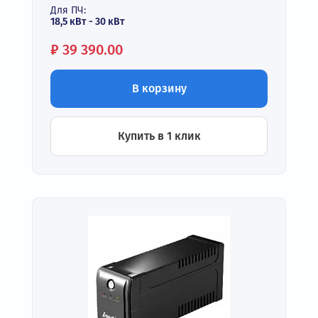
Для ПЧ:
18,5 кВт - 30 кВт
Цена:
₽
39 390.00
В корзину
Купить в 1 клик