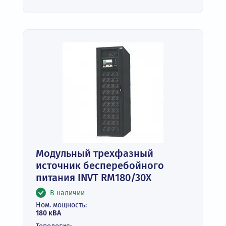
Модульный трехфазный
источник бесперебойного
питания INVT RM180/30X
В наличии
Ном. мощность:
180 кВА