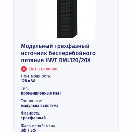
Модульный трехфазный
источник бесперебойного
питания INVT RML120/20X
Нет в наличии
Ном. мощность:
120 кВА
Тип:
промышленные ИБП
Топология:
модульная система
Фазность:
трехфазный
Фаза вход/выход:
3ф / 3ф