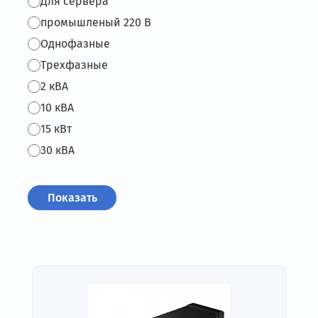
Для сервера
промышленый 220 В
Однофазные
Трехфазные
2 кВА
10 кВА
15 кВт
30 кВА