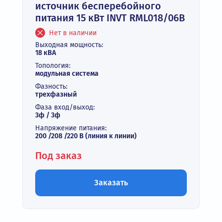
источник бесперебойного
питания 15 кВт INVT RML018/06B
Нет в наличии
Выходная мощность:
18 кВА
Топология:
модульная система
Фазность:
трехфазный
Фаза вход/выход:
3ф / 3ф
Напряжение питания:
200 /208 /220 В (линия к линии)
Под заказ
Заказать