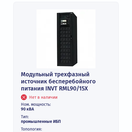
Модульный трехфазный
источник бесперебойного
питания INVT RML90/15X
Нет в наличии
Ном. мощность:
90 кВА
Тип:
промышленные ИБП
Топология: