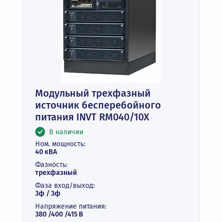
Модульный трехфазный
источник бесперебойного
питания INVT RM040/10X
В наличии
Ном. мощность:
40 кВА
Фазность:
трехфазный
Фаза вход/выход:
3ф / 3ф
Напряжение питания:
380 /400 /415 В