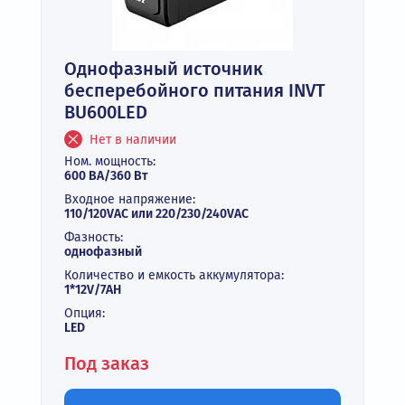
Однофазный источник
бесперебойного питания INVT
BU600LED
Нет в наличии
Ном. мощность:
600 ВА/360 Вт
Входное напряжение:
110/120VAC или 220/230/240VAC
Фазность:
однофазный
Количество и емкость аккумулятора:
1*12V/7AH
Опция:
LED
Под заказ