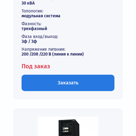
30 кВА
Топология:
модульная система
Фазность:
трехфазный
Фаза вход/выход:
3ф / 3ф
Напряжение питания:
200 /208 /220 В (линия к линии)
Под заказ
Заказать