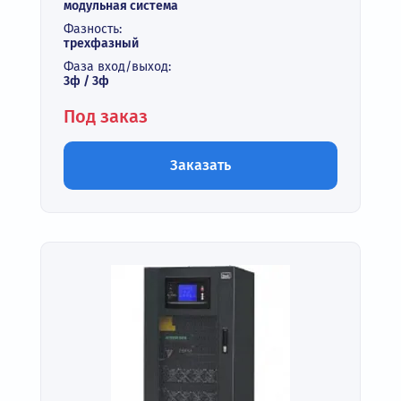
модульная система
Фазность:
трехфазный
Фаза вход/выход:
3ф / 3ф
Под заказ
Заказать