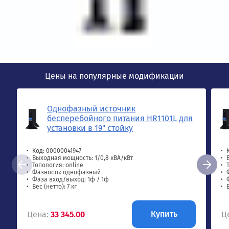
Цены на популярные модификации
Однофазный источник
бесперебойного питания HR1101L для
установки в 19" стойку
Код: 00000041947
Выходная мощность: 1/0,8 кВА/кВт
Топология: online
Фазность: однофазный
Фаза вход/выход: 1ф / 1ф
Вес (нетто): 7 кг
Купить
Цена:
33 345.00
Ц