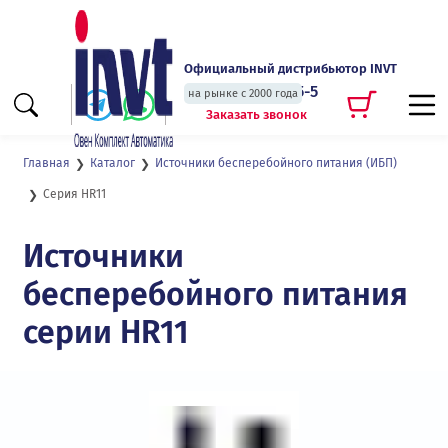
Официальный дистрибьютор INVT
+7 (495) 135-135-5
на рынке с 2000 года
Заказать звонок
Главная
Каталог
Источники бесперебойного питания (ИБП)
Серия HR11
Источники
бесперебойного питания
серии HR11