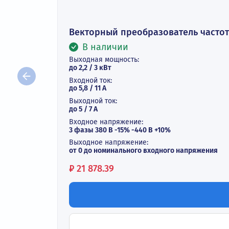
Векторный преобразователь ча
В наличии
Выходная мощность:
до 2,2 / 3 кВт
Входной ток:
до 5,8 / 11 А
Выходной ток:
до 5 / 7 A
Входное напряжение:
3 фазы 380 В -15% -440 В +10%