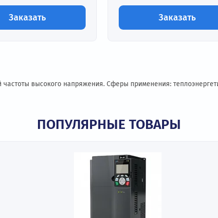
16 A
0-216 A
ходное напряжение:
Выходное напряж
3 кВ
0~6 кВ
д заказ
Под заказ
Заказать
Зак
менной частоты высокого напряжения. Сферы применения: 
ПОПУЛЯРНЫЕ ТОВАР