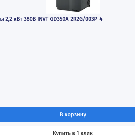
стоты 2,2 кВт 380В INVT GD350A-2R2G/003P-4