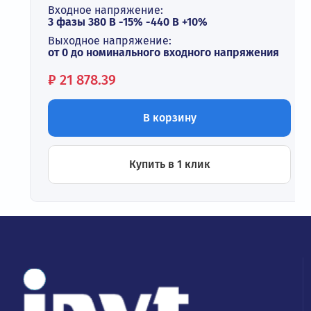
Входное напряжение:
3 фазы 380 В -15% -440 В +10%
Выходное напряжение:
от 0 до номинального входного напряжения
Цена:
₽
21 878.39
В корзину
Купить в 1 клик