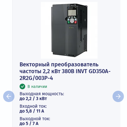
Векторный преобразователь
частоты 2,2 кВт 380В INVT GD350A-
2R2G/003P-4
В наличии
Выходная мощность:
до 2,2 / 3 кВт
Входной ток:
до 5,8 / 11 А
Выходной ток:
до 5 / 7 A