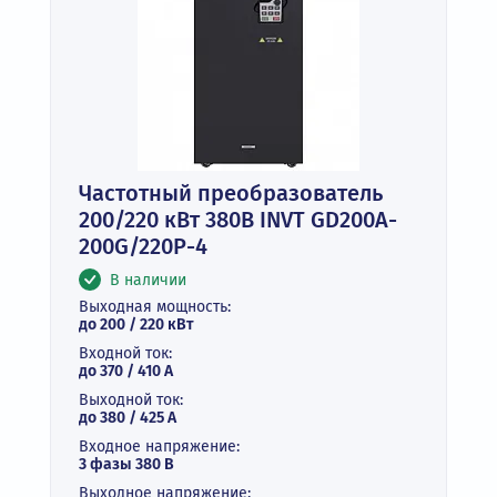
Частотный преобразователь
200/220 кВт 380В INVT GD200A-
200G/220P-4
В наличии
Выходная мощность:
до 200 / 220 кВт
Входной ток:
до 370 / 410 А
Выходной ток:
до 380 / 425 А
Входное напряжение:
3 фазы 380 В
Выходное напряжение: