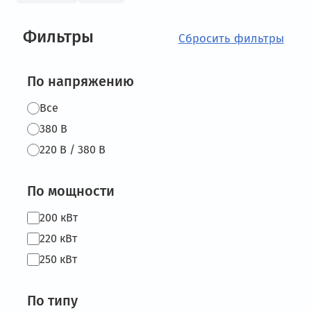
Фильтры
По напряжению
Все
380 В
220 В / 380 В
По мощности
200 кВт
220 кВт
250 кВт
По типу