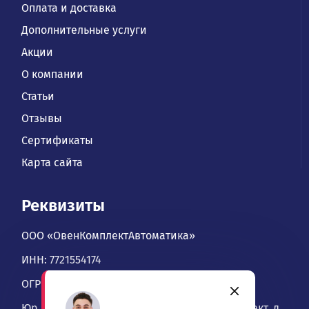
Оплата и доставка
Дополнительные услуги
Акции
О компании
Статьи
Отзывы
Сертификаты
Карта сайта
Реквизиты
ООО «ОвенКомплектАвтоматика»
ИНН: 7721554174
ОГРН: 1067746534900
Юр. адрес: 109428, Москва, Рязанский проспект, д.