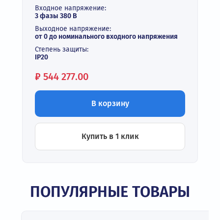
Входное напряжение:
3 фазы 380 В
Выходное напряжение:
от 0 до номинального входного напряжения
Степень защиты:
IP20
Цена:
₽
544 277.00
В корзину
Купить в 1 клик
ПОПУЛЯРНЫЕ ТОВАРЫ