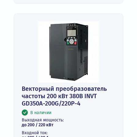
Векторный преобразователь
частоты 200 кВт 380В INVT
GD350A-200G/220P-4
В наличии
Выходная мощность:
до 200 / 220 кВт
Входной ток: