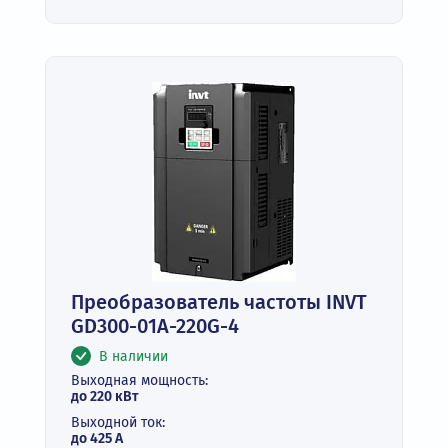
Преобразователь частоты INVT
GD300-01A-220G-4
В наличии
Выходная мощность:
до 220 кВт
Выходной ток:
до 425 А