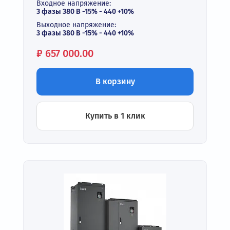
Входное напряжение:
3 фазы 380 В -15% - 440 +10%
Выходное напряжение:
3 фазы 380 В -15% - 440 +10%
Цена:
₽
657 000.00
В корзину
Купить в 1 клик