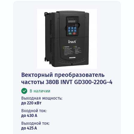
Векторный преобразователь
частоты 380В INVT GD300-220G-4
В наличии
Выходная мощность:
до 220 кВт
Входной ток:
до 430 А
Выходной ток:
до 425 А