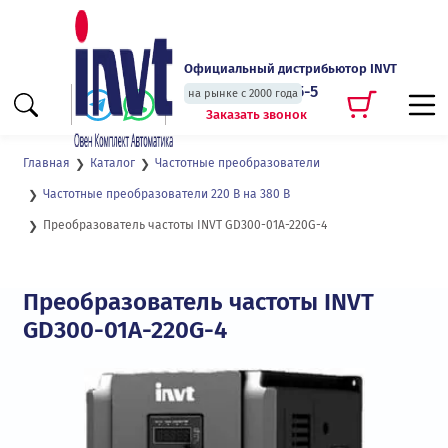
Официальный дистрибьютор INVT
+7 (495) 135-135-5
на рынке с 2000 года
Заказать звонок
Главная
Каталог
Частотные преобразователи
Частотные преобразователи 220 В на 380 В
Преобразователь частоты INVT GD300-01A-220G-4
Преобразователь частоты INVT
GD300-01A-220G-4