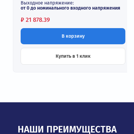
Выходное напряжение:
от 0 до номинального входного напряжения
Цена:
₽
21 878.39
В корзину
Купить в 1 клик
НАШИ ПРЕИМУЩЕСТВА