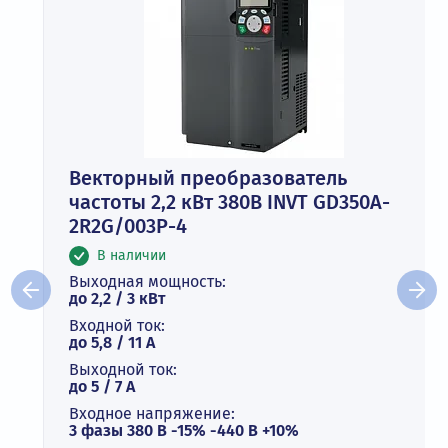
Векторный преобразователь
частоты 2,2 кВт 380В INVT GD350A-
2R2G/003P-4
В наличии
Выходная мощность:
до 2,2 / 3 кВт
Входной ток:
до 5,8 / 11 А
Выходной ток:
до 5 / 7 A
Входное напряжение:
3 фазы 380 В -15% -440 В +10%