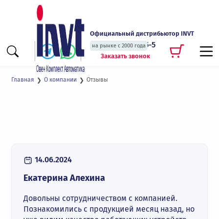
Официальный дистрибьютор INVT
+7 (495) 135-135-5
на рынке с 2000 года
Заказать звонок
Отзывы
Главная
О компании
14.06.2024
Екатерина Алехина
Довольны сотрудничеством с компанией.
Познакомились с продукцией месяц назад, но