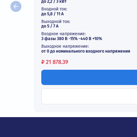
Векторный преобразователь ча
В наличии
Выходная мощность:
до 2,2 / 3 кВт
Входной ток:
до 5,8 / 11 А
Выходной ток:
до 5 / 7 A
Входное напряжение:
3 фазы 380 В -15% -440 В +10%
Выходное напряжение:
от 0 до номинального входного напряж