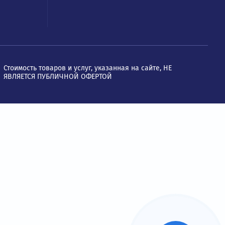
Юр. адрес: 109428, Москва, Ря
проспект, д. 24 к. 2, офис 1101