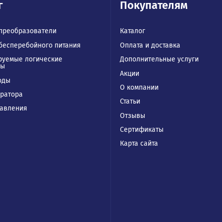
В корзину
Купить в 1 клик
талог
Покупател
отные преобразователи
Каталог
чники бесперебойного питания
Оплата и доставк
раммируемые логические
Дополнительные 
роллеры