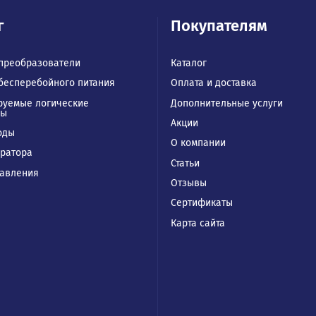
талог
Покупател
отные преобразователи
Каталог