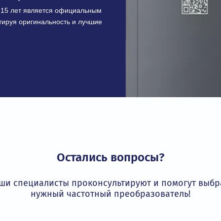
 кВ и мощностью от 0,4 до 7100 кВт
икация
соответствует строгим требованиям
ивает безопасность и надежность
трибьютор INVT
более 15 лет является официальным
 гарантируя оригинальность и лучшие