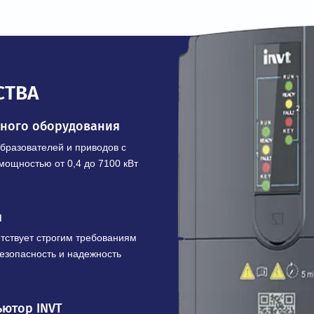
В корзину
Купить в 1 клик
ЩЕСТВА
шленного оборудования
х преобразователей и приводов с