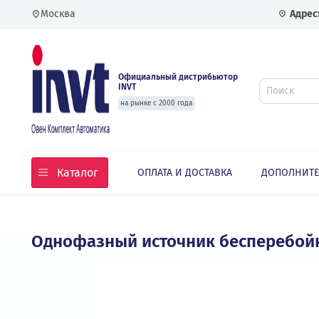
Москва
Официальный дистрибьютор
INVT
на рынке с 2000 года
Каталог
ОПЛАТА И ДОСТАВКА
ДОПО
Главная
Каталог
Однофазный источник беспереб