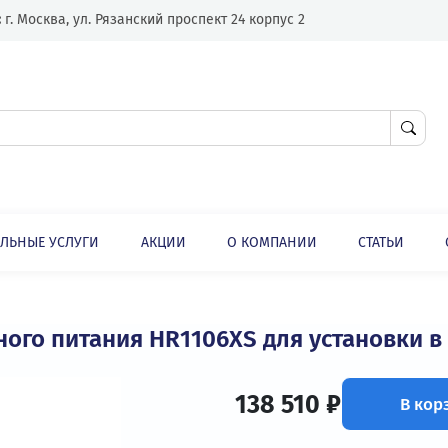
Адрес:
г. Москва, ул. Рязанский проспект 24 корпус 2
ЛНИТЕЛЬНЫЕ УСЛУГИ
АКЦИИ
О КОМПАНИИ
Источники бесперебойного питания (ИБП)
Серия HR11
ойного питания HR1106XS для устан