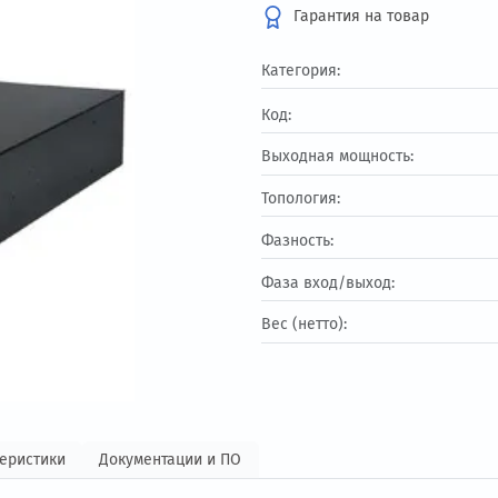
138 510 ₽
Гарантия на т
Категория:
Код:
Выходная мощност
Топология:
Фазность:
Фаза вход/выход:
Вес (нетто):