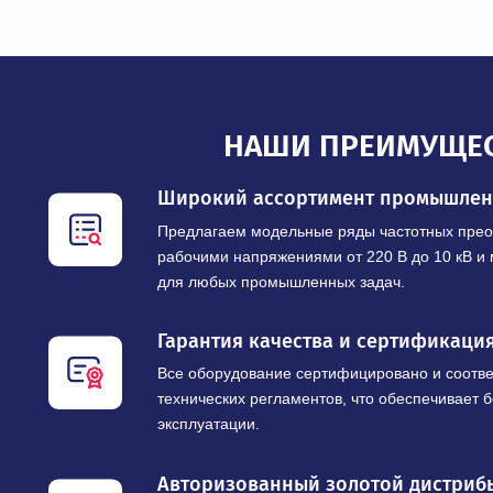
НАШИ ПРЕИМУ
Широкий ассортимент промы
Предлагаем модельные ряды частотны