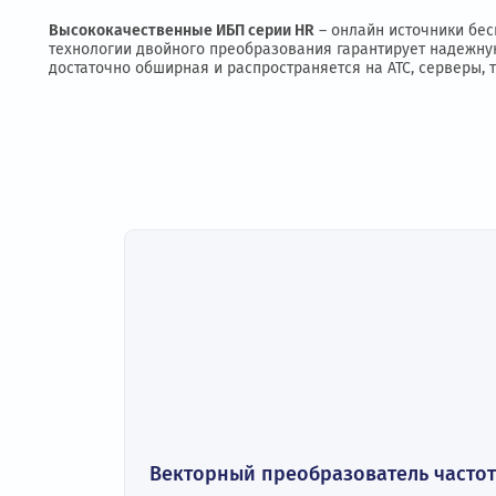
Описание
Подробное описание
Технические
Высококачественные ИБП серии HR
– онлайн источн
технологии двойного преобразования гарантирует н
достаточно обширная и распространяется на АТС, с