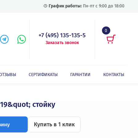
График работы:
Пн-пт с
+7 (495) 135-135-5
Заказать звонок
СТАТЬИ
ОТЗЫВЫ
СЕРТИФИКАТЫ
ГАРАНТИИ
ИБП HR1106XS однофазный для установки в 19" стойку
овки в 19&quot; стойку