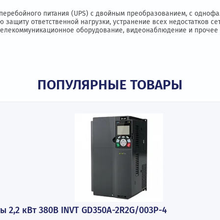
 характеристики
Документации и ПО
ики бесперебойного питания (UPS) с двойным преобразова
адежную защиту ответственной нагрузки, устранение всех 
ерверы, телекоммуникационное оборудование, видеонаблюде
ПОПУЛЯРНЫЕ ТОВАР