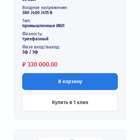
Входное напряжение:
380 /400 /415 В
Тип:
промышленные ИБП
Фазность:
трехфазный
Фаза вход/выход:
3ф / 3ф
Цена:
₽
330 000.00
В корзину
Купить в 1 клик