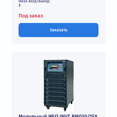
Фаза вход/выход:
3
Под заказ
Заказать
Модульный ИБП INVT RM030/15X