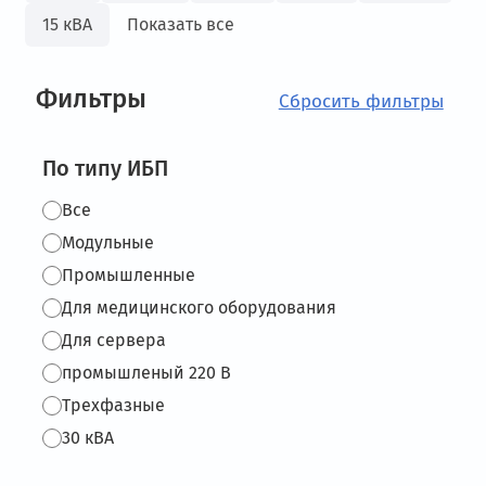
15 кВА
Показать все
Фильтры
По типу ИБП
Все
Модульные
Промышленные
Для медицинского оборудования
Для сервера
промышленый 220 В
Трехфазные
30 кВА