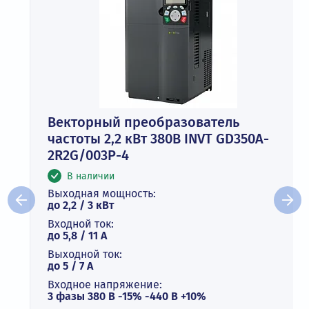
Векторный преобразователь
частоты 2,2 кВт 380В INVT GD350A-
2R2G/003P-4
В наличии
Выходная мощность:
до 2,2 / 3 кВт
Входной ток:
до 5,8 / 11 А
Выходной ток:
до 5 / 7 A
Входное напряжение:
3 фазы 380 В -15% -440 В +10%