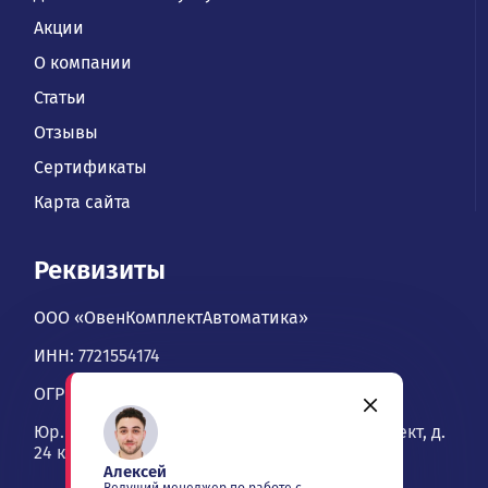
Акции
О компании
Статьи
Отзывы
Сертификаты
Карта сайта
Реквизиты
ООО «ОвенКомплектАвтоматика»
ИНН: 7721554174
ОГРН: 1067746534900
Юр. адрес: 109428, Москва, Рязанский проспект, д.
24 к. 2, офис 1101
Алексей