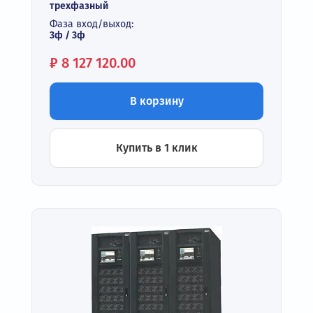
трехфазный
Фаза вход/выход:
3ф / 3ф
Цена:
₽
8 127 120.00
В корзину
Купить в 1 клик