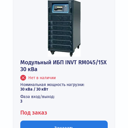
Модульный ИБП INVT RM045/15X
30 кВа
Нет в наличии
Номинальная мощность нагрузки:
30 кВа / 30 кВт
Фаза вход/выход:
3
Под заказ