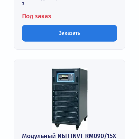
3
Под заказ
Заказать
Модульный ИБП INVT RM090/15X