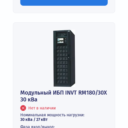
Модульный ИБП INVT RM180/30X
30 кВа
Нет в наличии
Номинальная мощность нагрузки:
30 кВа / 27 кВт
Фаза вход/выход: