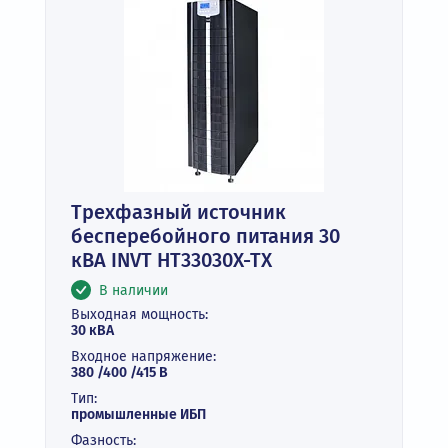
Трехфазный источник
бесперебойного питания 30
кВА INVT HT33030X-TX
В наличии
Выходная мощность:
30 кВА
Входное напряжение:
380 /400 /415 В
Тип:
промышленные ИБП
Фазность: