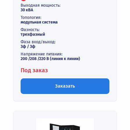
Выходная мощность:
30 кВА
Топология:
модульная система
Фазность:
трехфазный
Фаза вход/выход:
3ф / 3ф
Напряжение питания:
200 /208 /220 В (линия к линии)
Под заказ
Заказать