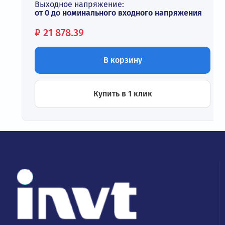
Выходное напряжение:
от 0 до номинального входного напряжения
Цена:
₽
21 878.39
В корзину
Купить в 1 клик