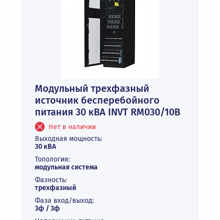
Модульный трехфазный
источник бесперебойного
питания 30 кВА INVT RM030/10B
Нет в наличии
Выходная мощность:
30 кВА
Топология:
модульная система
Фазность:
трехфазный
Фаза вход/выход:
3ф / 3ф