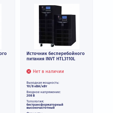
сперебойного
Источник бесперебойн
 HT3110S
питания INVT HTL3110L
и
Нет в наличии
ть:
ие:
Выходная мощность:
10/8 кВА/кВт