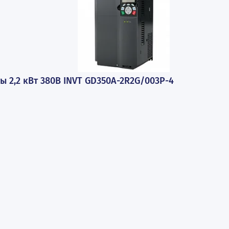
В корзину
Под заказ
Купить в 1 клик
Зак
ПОПУЛЯРНЫЕ ТОВАР