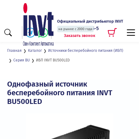
Официальный дистрибьютор INVT
+7 (495) 135-135-5
на рынке с 2000 года
Заказать звонок
Главная
Каталог
Источники бесперебойного питания (ИБП)
ИБП INVT BU500LED
Серия BU
Однофазный источник
бесперебойного питания INVT
BU500LED