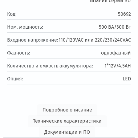
питания серии BU
Код:
50692
Ном. мощность:
500 ВА/300 Вт
Входное напряжение:
110/120VAC или 220/230/240VAC
Фазность:
однофазный
Количество и емкость аккумулятора:
1*12V/4.5AH
Опция:
LED
Подробное описание
Технические характеристики
Документации и ПО