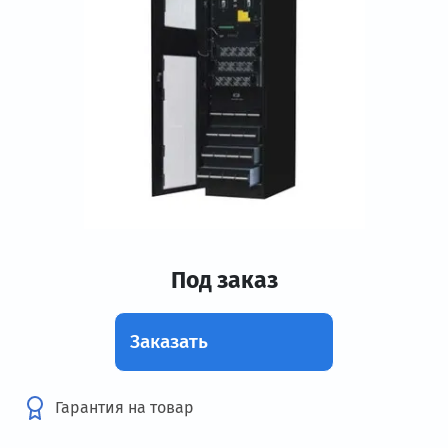
Под заказ
Заказать
Гарантия на товар