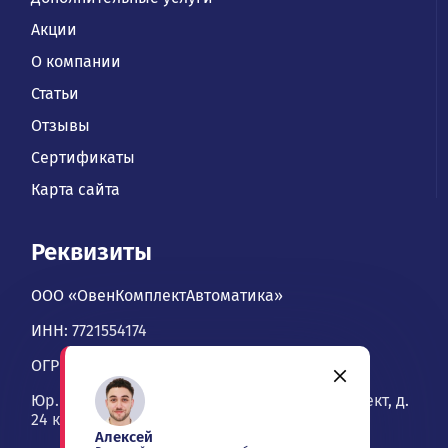
Акции
О компании
Статьи
Отзывы
Сертификаты
Карта сайта
Реквизиты
ООО «ОвенКомплектАвтоматика»
ИНН: 7721554174
ОГРН: 1067746534900
Юр. адрес: 109428, Москва, Рязанский проспект, д.
24 к. 2, офис 1101
Алексей