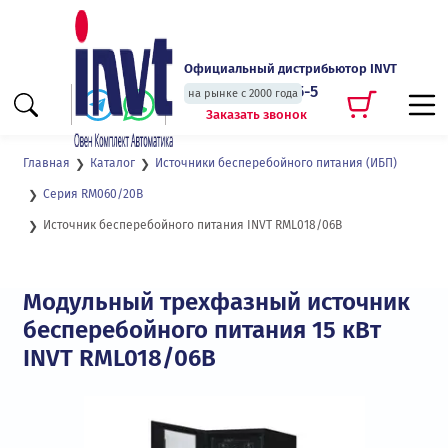
Официальный дистрибьютор INVT
+7 (495) 135-135-5
на рынке с 2000 года
Заказать звонок
Главная
Каталог
Источники бесперебойного питания (ИБП)
Серия RM060/20B
Источник бесперебойного питания INVT RML018/06B
Модульный трехфазный источник
бесперебойного питания 15 кВт
INVT RML018/06B