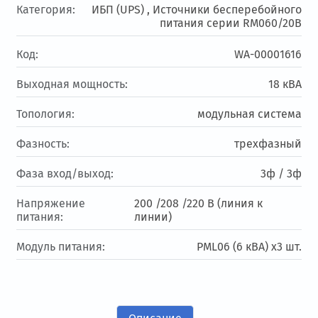
Категория:
ИБП (UPS) ,
Источники бесперебойного
питания серии RM060/20B
Код:
WA-00001616
Выходная мощность:
18 кВА
Топология:
модульная система
Фазность:
трехфазный
Фаза вход/выход:
3ф / 3ф
Напряжение
200 /208 /220 В (линия к
питания:
линии)
Модуль питания:
PML06 (6 кВА) x3 шт.