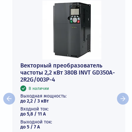
Векторный преобразователь
частоты 2,2 кВт 380В INVT GD350A-
2R2G/003P-4
В наличии
Выходная мощность:
до 2,2 / 3 кВт
Входной ток:
до 5,8 / 11 А
Выходной ток:
до 5 / 7 A