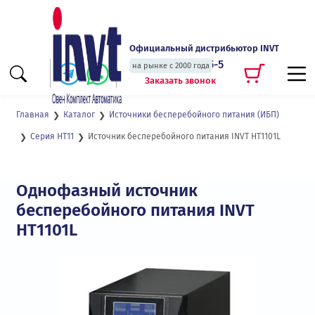
Официальный дистрибьютор INVT
+7 (495) 135-135-5
на рынке с 2000 года
Заказать звонок
Главная
Каталог
Источники бесперебойного питания (ИБП)
Источник бесперебойного питания INVT HT1101L
Серия HT11
Однофазный источник
бесперебойного питания INVT
HT1101L