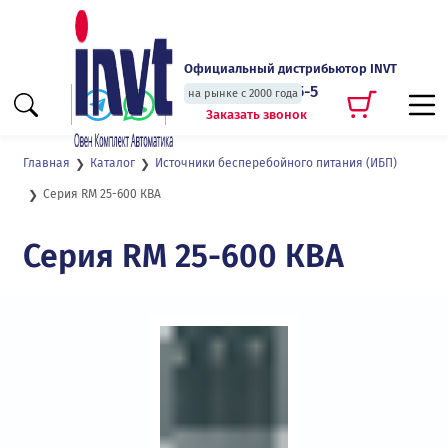
Официальный дистрибьютор INVT
+7 (495) 135-135-5
на рынке с 2000 года
Заказать звонок
Главная
Каталог
Источники бесперебойного питания (ИБП)
Серия RM 25-600 КВА
Серия RM 25-600 КВА