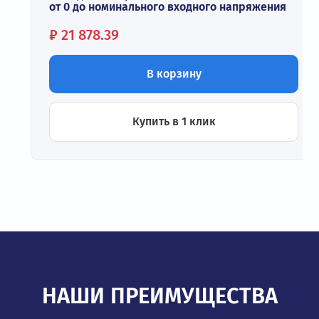
от 0 до номинального входного напряжения
Цена:
₽
21 878.39
В корзину
Купить в 1 клик
НАШИ ПРЕИМУЩЕСТВА