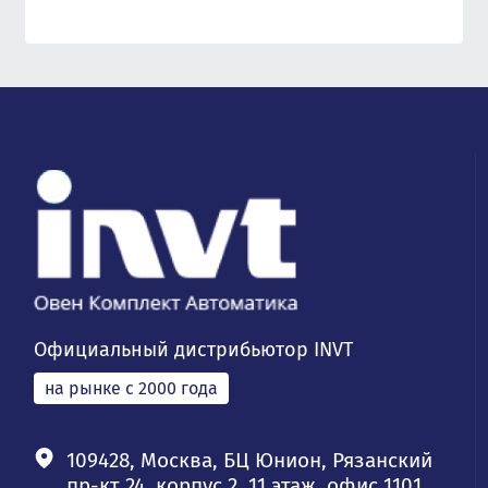
Официальный дистрибьютор INVT
на рынке с 2000 года
109428, Москва, БЦ Юнион, Рязанский
пр-кт 24, корпус 2, 11 этаж, офис 1101