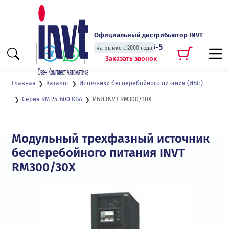
Официальный дистрибьютор INVT
+7 (495) 135-135-5
на рынке с 2000 года
Заказать звонок
Главная
Каталог
Источники бесперебойного питания (ИБП)
ИБП INVT RM300/30X
Серия RM 25-600 КВА
Модульный трехфазный источник
бесперебойного питания INVT
RM300/30X