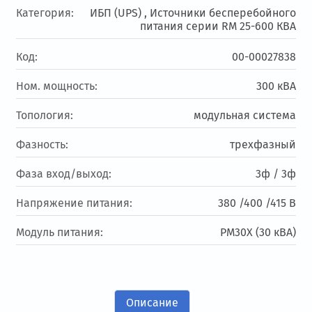
Категория:
ИБП (UPS) ,
Источники бесперебойного
питания серии RM 25-600 КВА
Код:
00-00027838
Ном. мощность:
300 кВА
Топология:
модульная система
Фазность:
трехфазный
Фаза вход/выход:
3ф / 3ф
Напряжение питания:
380 /400 /415 В
Модуль питания:
PM30X (30 кВА)
Описание