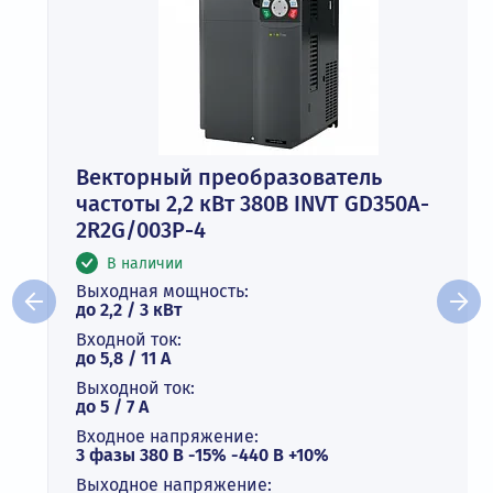
Векторный преобразователь
частоты 2,2 кВт 380В INVT GD350A-
2R2G/003P-4
В наличии
Выходная мощность:
до 2,2 / 3 кВт
Входной ток:
до 5,8 / 11 А
Выходной ток:
до 5 / 7 A
Входное напряжение:
3 фазы 380 В -15% -440 В +10%
Выходное напряжение: