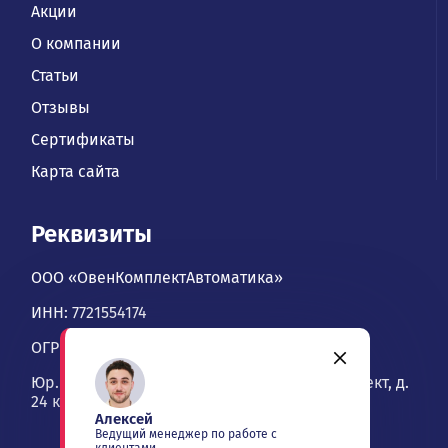
Акции
О компании
Статьи
Отзывы
Сертификаты
Карта сайта
Реквизиты
ООО «ОвенКомплектАвтоматика»
ИНН: 7721554174
ОГРН: 1067746534900
Юр. адрес: 109428, Москва, Рязанский проспект, д.
24 к. 2, офис 1101
Алексей
Ведущий менеджер по работе с