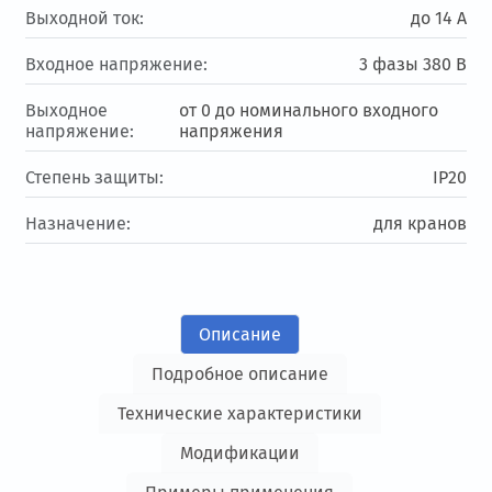
Выходной ток:
до 14 А
Входное напряжение:
3 фазы 380 В
Выходное
от 0 до номинального входного
напряжение:
напряжения
Степень защиты:
IP20
Назначение:
для кранов
Описание
Подробное описание
Технические характеристики
Модификации