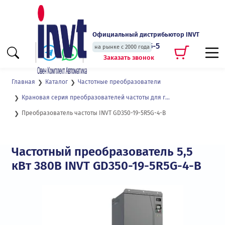
Официальный дистрибьютор INVT
+7 (495) 135-135-5
на рынке с 2000 года
Заказать звонок
Главная
Каталог
Частотные преобразователи
Крановая серия преобразователей частоты для грузоподъемных механизмов GD350-19
Преобразователь частоты INVT GD350-19-5R5G-4-B
Частотный преобразователь 5,5
кВт 380В INVT GD350-19-5R5G-4-B