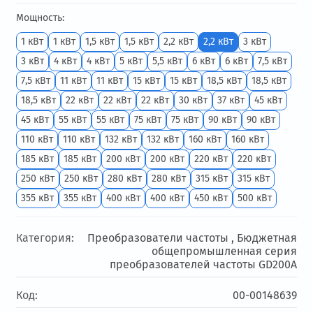
Мощность:
1 кВт
1 кВт
1,5 кВт
1,5 кВт
2,2 кВт
2,2 кВт
3 кВт
3 кВт
4 кВт
4 кВт
5 кВт
5,5 кВт
6 кВт
6 кВт
7,5 кВт
7,5 кВт
11 кВт
11 кВт
15 кВт
15 кВт
18,5 кВт
18,5 кВт
18,5 кВт
22 кВт
22 кВт
22 кВт
30 кВт
37 кВт
45 кВт
45 кВт
55 кВт
55 кВт
75 кВт
75 кВт
90 кВт
90 кВт
110 кВт
110 кВт
132 кВт
132 кВт
160 кВт
160 кВт
185 кВт
185 кВт
200 кВт
200 кВт
220 кВт
220 кВт
250 кВт
250 кВт
280 кВт
280 кВт
315 кВт
315 кВт
355 кВт
355 кВт
400 кВт
400 кВт
450 кВт
500 кВт
Категория:
Преобразователи частоты ,
Бюджетная
общепромышленная серия
преобразователей частоты GD200А
Код:
00-00148639