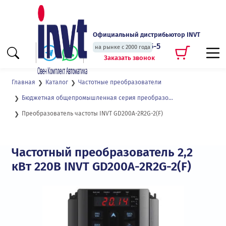
Официальный дистрибьютор INVT
+7 (495) 135-135-5
на рынке с 2000 года
Заказать звонок
Главная
Каталог
Частотные преобразователи
Бюджетная общепромышленная серия преобразователей частоты GD200А
Преобразователь частоты INVT GD200A-2R2G-2(F)
Частотный преобразователь 2,2
кВт 220В INVT GD200A-2R2G-2(F)