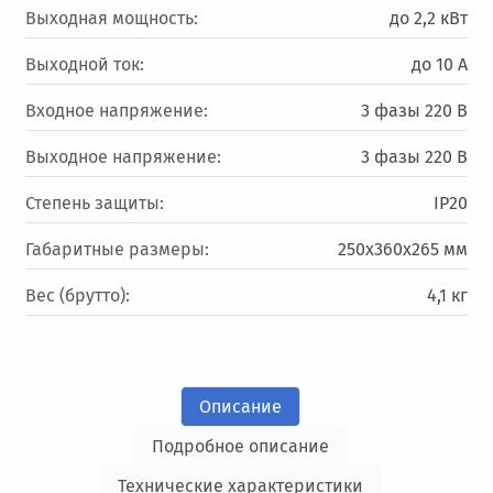
Выходная мощность:
до 2,2 кВт
Выходной ток:
до 10 А
Входное напряжение:
3 фазы 220 В
Выходное напряжение:
3 фазы 220 В
Степень защиты:
IP20
Габаритные размеры:
250х360х265 мм
Вес (брутто):
4,1 кг
Описание
Подробное описание
Технические характеристики