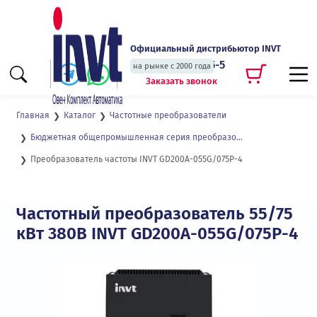
Официальный дистрибьютор INVT
+7 (495) 135-135-5
на рынке с 2000 года
Заказать звонок
Главная
Каталог
Частотные преобразователи
Бюджетная общепромышленная серия преобразователей частоты GD200А
Преобразователь частоты INVT GD200A-055G/075P-4
Частотный преобразователь 55/75
кВт 380В INVT GD200A-055G/075P-4