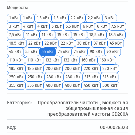
Мощность:
1 кВт
1 кВт
1,5 кВт
1,5 кВт
2,2 кВт
2,2 кВт
3 кВт
3 кВт
4 кВт
4 кВт
5 кВт
5,5 кВт
6 кВт
6 кВт
7,5 кВт
7,5 кВт
11 кВт
11 кВт
15 кВт
15 кВт
18,5 кВт
18,5 кВт
18,5 кВт
22 кВт
22 кВт
22 кВт
30 кВт
37 кВт
45 кВт
45 кВт
55 кВт
55 кВт
75 кВт
75 кВт
90 кВт
90 кВт
110 кВт
110 кВт
132 кВт
132 кВт
160 кВт
160 кВт
185 кВт
185 кВт
200 кВт
200 кВт
220 кВт
220 кВт
250 кВт
250 кВт
280 кВт
280 кВт
315 кВт
315 кВт
355 кВт
355 кВт
400 кВт
400 кВт
450 кВт
500 кВт
Категория:
Преобразователи частоты ,
Бюджетная
общепромышленная серия
преобразователей частоты GD200А
Код:
00-00028328