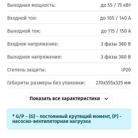
Выходная мощность:
до 55 / 75 кВт
Входной ток:
до 105 / 140 А
Выходной ток:
до 115 / 150 А
Входное напряжение:
3 фазы 380 В
Выходное напряжение:
3 фазы 380 В
Степень защиты:
IP20
Габариты размеры без упаковки:
270х555х325 мм
Показать все характеристики
* G/P - (G) - постоянный крутящий момент, (Р) -
насосно-вентиляторная нагрузка