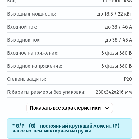
Код:
00-00001458
Выходная мощность:
до 18,5 / 22 кВт
Входной ток:
до 38 / 46 А
Выходной ток:
до 38 / 45 А
Входное напряжение:
3 фазы 380 В
Выходное напряжение:
3 фазы 380 В
Степень защиты:
IP20
Габариты размеры без упаковки:
230х342х216 мм
Показать все характеристики
* G/P - (G) - постоянный крутящий момент, (Р) -
насосно-вентиляторная нагрузка