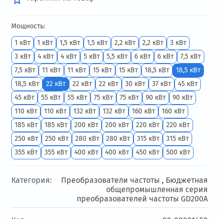
Мощность:
1 кВт
1 кВт
1,5 кВт
1,5 кВт
2,2 кВт
2,2 кВт
3 кВт
3 кВт
4 кВт
4 кВт
5 кВт
5,5 кВт
6 кВт
6 кВт
7,5 кВт
7,5 кВт
11 кВт
11 кВт
15 кВт
15 кВт
18,5 кВт
18,5 кВт
18,5 кВт
22 кВт
22 кВт
22 кВт
30 кВт
37 кВт
45 кВт
45 кВт
55 кВт
55 кВт
75 кВт
75 кВт
90 кВт
90 кВт
110 кВт
110 кВт
132 кВт
132 кВт
160 кВт
160 кВт
185 кВт
185 кВт
200 кВт
200 кВт
220 кВт
220 кВт
250 кВт
250 кВт
280 кВт
280 кВт
315 кВт
315 кВт
355 кВт
355 кВт
400 кВт
400 кВт
450 кВт
500 кВт
Категория:
Преобразователи частоты ,
Бюджетная
общепромышленная серия
преобразователей частоты GD200А