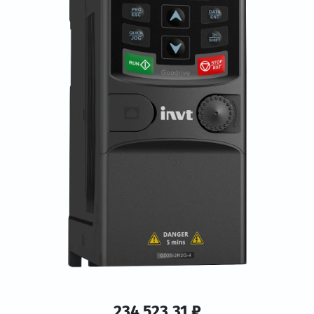
234 523.31 ₽