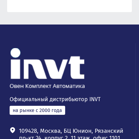
Официальный дистрибьютор INVT
на рынке с 2000 года
109428, Москва, БЦ Юнион, Рязанский
пр-кт 24, корпус 2, 11 этаж, офис 1101