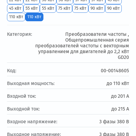
45 кВт
55 кВт
55 кВт
75 кВт
75 кВт
90 кВт
90 кВт
110 кВт
110 кВт
Категория:
Преобразователи частоты ,
Общепромышленная серия
преобразователей частоты с векторным
управлением для двигателей до 2,2 кВт
GD20
Код:
00-00148605
Выходная мощность:
до 110 кВт
Входной ток:
до 201 А
Выходной ток:
до 215 А
Входное напряжение:
3 фазы 380 В
Выходное напряжение:
3 фазы 380 В