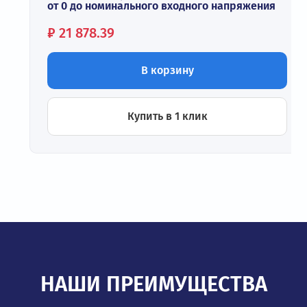
от 0 до номинального входного напряжения
Цена:
₽
21 878.39
В корзину
Купить в 1 клик
НАШИ ПРЕИМУЩЕСТВА