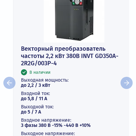
Векторный преобразователь
частоты 2,2 кВт 380В INVT GD350A-
2R2G/003P-4
В наличии
Выходная мощность:
до 2,2 / 3 кВт
Входной ток:
до 5,8 / 11 А
Выходной ток:
до 5 / 7 A
Входное напряжение:
3 фазы 380 В -15% -440 В +10%
Выходное напряжение: