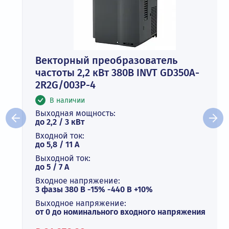
Векторный преобразователь
частоты 2,2 кВт 380В INVT GD350A-
2R2G/003P-4
В наличии
Выходная мощность:
до 2,2 / 3 кВт
Входной ток:
до 5,8 / 11 А
Выходной ток:
до 5 / 7 A
Входное напряжение:
3 фазы 380 В -15% -440 В +10%
Выходное напряжение:
от 0 до номинального входного напряжения