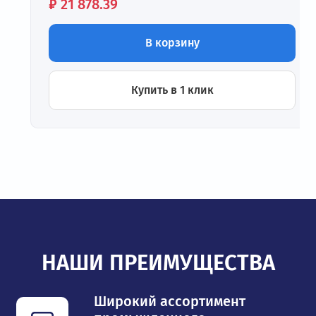
Цена:
₽
21 878.39
В корзину
Купить в 1 клик
НАШИ ПРЕИМУЩЕСТВА
Широкий ассортимент