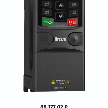
88 177.02 ₽