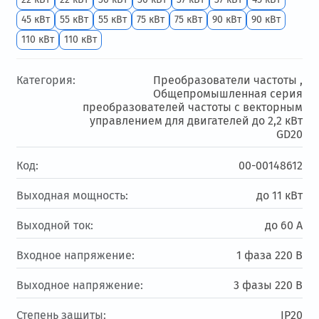
45 кВт
55 кВт
55 кВт
75 кВт
75 кВт
90 кВт
90 кВт
110 кВт
110 кВт
Категория:
Преобразователи частоты ,
Общепромышленная серия
преобразователей частоты с векторным
управлением для двигателей до 2,2 кВт
GD20
Код:
00-00148612
Выходная мощность:
до 11 кВт
Выходной ток:
до 60 А
Входное напряжение:
1 фаза 220 В
Выходное напряжение:
3 фазы 220 В
Степень защиты:
IP20