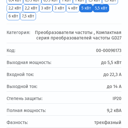
0,4 кВт
0,75 кВт
0,75 кВт
1 кВт
1 кВт
1,5 кВт
1,5 кВт
2,2 кВт
2,2 кВт
3 кВт
3 кВт
4 кВт
5 кВт
5,5 кВт
6 кВт
7,5 кВт
Категория:
Преобразователи частоты ,
Компактная
серия преобразователей частоты GD27
Код:
00-00096173
Выходная мощность:
до 5,5 кВт
Входной ток:
до 22,3 А
Выходной ток:
до 14 А
Степень защиты:
IP20
Полная мощность:
9,2 кВА
Фазность:
трехфазный