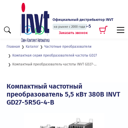
Официальный дистрибьютор INVT
+7 (495) 135-135-5
на рынке с 2000 года
Заказать звонок
Главная
Каталог
Частотные преобразователи
Компактная серия преобразователей частоты GD27
Компактный преобразователь частоты INVT GD27-5R5G-4-B
Компактный частотный
преобразователь 5,5 кВт 380В INVT
GD27-5R5G-4-B