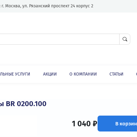
Адрес:
г. Москва, ул. Рязанский проспект 24 корпус 2
ЛНИТЕЛЬНЫЕ УСЛУГИ
АКЦИИ
О КОМПАНИИ
ли
Опции
Керамические резисторы
торы BR 0200.100