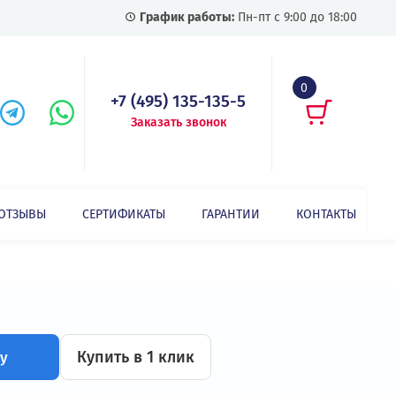
График работы:
Пн-пт с
+7 (495) 135-135-5
Заказать звонок
СТАТЬИ
ОТЗЫВЫ
СЕРТИФИКАТЫ
ГАРАНТИИ
Керамические тормозные резисторы BR 0200.100