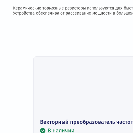
Описание
Подробное описание
Габаритные 
Керамические тормозные резисторы используются дл
Устройства обеспечивают рассеивание мощности в бо