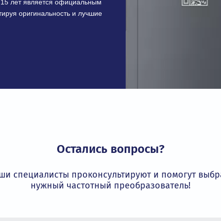
икация
соответствует строгим требованиям
ивает безопасность и надежность
трибьютор INVT
более 15 лет является официальным
 гарантируя оригинальность и лучшие