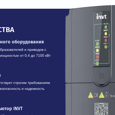
В корзину
Купить в 1 клик
ЩЕСТВА
шленного оборудования
х преобразователей и приводов с
 кВ и мощностью от 0,4 до 7100 кВт