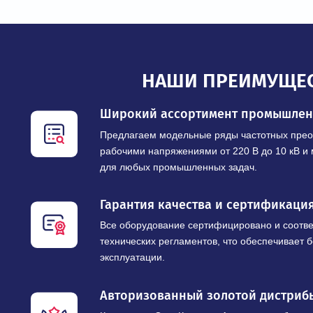
НАШИ ПРЕИМУ
Широкий ассортимент промы
Предлагаем модельные ряды частотны
рабочими напряжениями от 220 В до 10