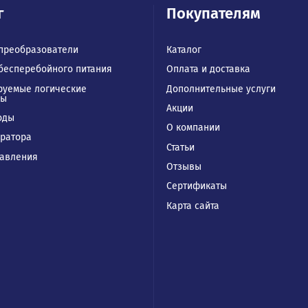
талог
Покупател
отные преобразователи
Каталог