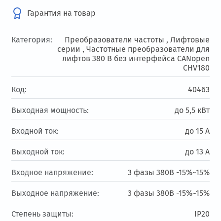
Гарантия на товар
Категория:
Преобразователи частоты ,
Лифтовые
серии ,
Частотные преобразователи для
лифтов 380 В без интерфейса CANopen
CHV180
Код:
40463
Выходная мощность:
до 5,5 кВт
Входной ток:
до 15 А
Выходной ток:
до 13 А
Входное напряжение:
3 фазы 380В -15%~15%
Выходное напряжение:
3 фазы 380В -15%~15%
Степень защиты:
IP20