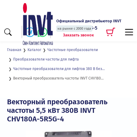
Официальный дистрибьютор INVT
+7 (495) 135-135-5
на рынке с 2000 года
Заказать звонок
Главная
Каталог
Частотные преобразователи
Преобразователи частоты для лифта
Частотные преобразователи для лифтов 380 В без интерфейса CANopen CHV180
Векторный преобразователь частоты INVT CHV180A-5R5G-4
Векторный преобразователь
частоты 5,5 кВт 380В INVT
CHV180A-5R5G-4