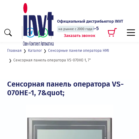
Официальный дистрибьютор INVT
+7 (495) 135-135-5
на рынке с 2000 года
Заказать звонок
Главная
Каталог
Сенсорные панели оператора HMI
Сенсорная панель оператора VS-070HE-1, 7"
Сенсорная панель оператора VS-
070HE-1, 7&quot;