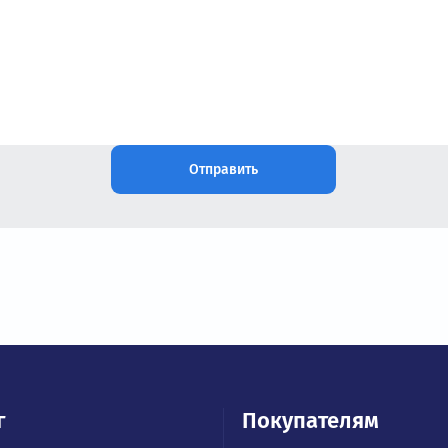
Остались вопросы?
Наши специалисты проконсультируют и пом
нужный частотный преобразовате