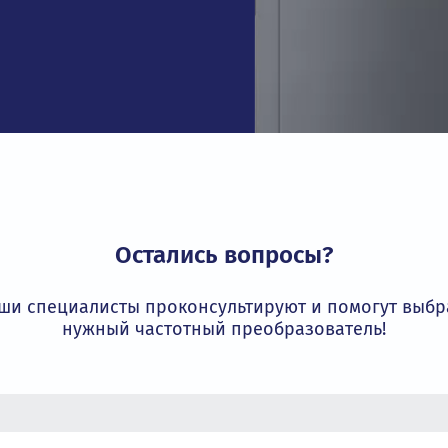
икация
соответствует строгим требованиям
ивает безопасность и надежность
трибьютор INVT
более 15 лет является официальным
 гарантируя оригинальность и лучшие