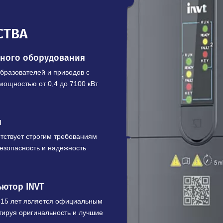
В корзину
Купить в 1 клик
ЩЕСТВА
шленного оборудования
х преобразователей и приводов с
 кВ и мощностью от 0,4 до 7100 кВт