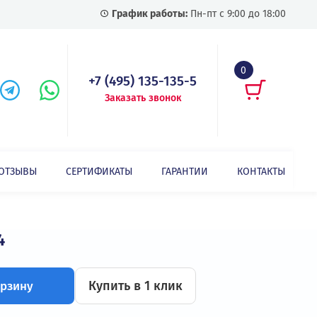
График работы:
Пн-пт с
+7 (495) 135-135-5
Заказать звонок
СТАТЬИ
ОТЗЫВЫ
СЕРТИФИКАТЫ
ГАРАНТИИ
Преобразователь частоты INVT GD350A-030G/037P-4
G/037P-4