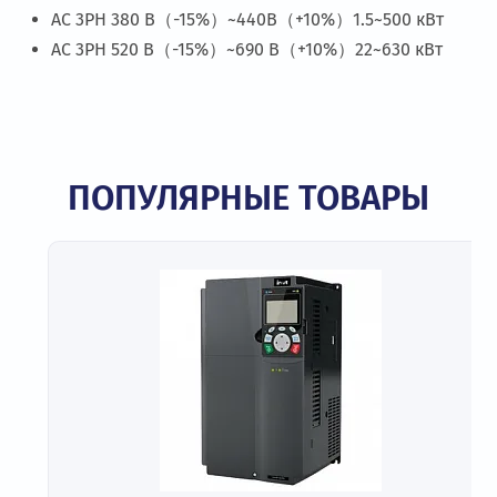
AC 3PH 380 В（-15%）~440В（+10%）1.5~500 кВт
AC 3PH 520 В（-15%）~690 В（+10%）22~630 кВт
ПОПУЛЯРНЫЕ ТОВАРЫ