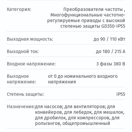
Категория:
Преобразователи частоты ,
Многофункциональные частотно-
регулируемые приводы с высокой
степенью защиты GD350-IP55
Выходная мощность:
до 90 / 110 кВт
Выходной ток:
до 180 / 215 А
Входное напряжение:
3 фазы 380 В
Выходное
от 0 до номинального входного
напряжение:
напряжения
Степень защиты:
IP55
Назначение:
для насосов; для вентиляторов; для
конвейеров, для лебедок, для мешалок,
для дробилок, для компрессоров, для
рольгангов, общепромышленный