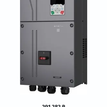
291 282 ₽