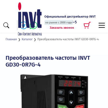
Официальный дистрибьютор INVT
+7 (495) 135-135-5
на рынке с 2000 года
Заказать звонок
Преобразователь частоты INVT GD30-0R7G-4
Главная
Каталог
Преобразователь частоты INVT
GD30-0R7G-4