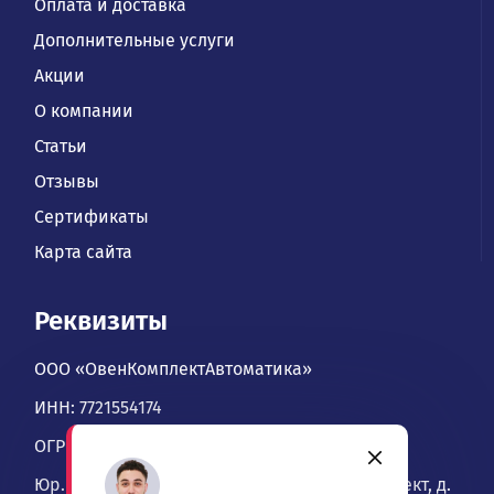
Оплата и доставка
Дополнительные услуги
Акции
О компании
Статьи
Отзывы
Сертификаты
Карта сайта
Реквизиты
ООО «ОвенКомплектАвтоматика»
ИНН: 7721554174
ОГРН: 1067746534900
Юр. адрес: 109428, Москва, Рязанский проспект, д.