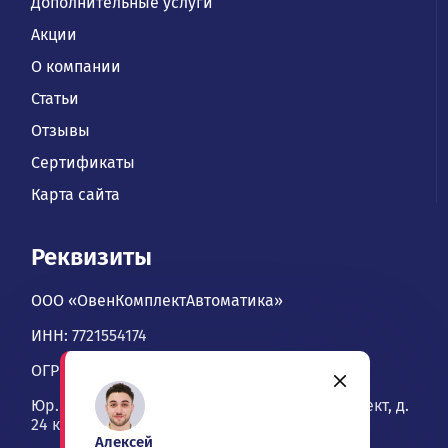
Дополнительные услуги
Акции
О компании
Статьи
Отзывы
Сертификаты
Карта сайта
Реквизиты
ООО «ОвенКомплектАвтоматика»
ИНН: 7721554174
ОГРН: 1067746534900
Юр. адрес: 109428, Москва, Рязанский проспект, д.
24 к. 2, офис 1101
Алексей