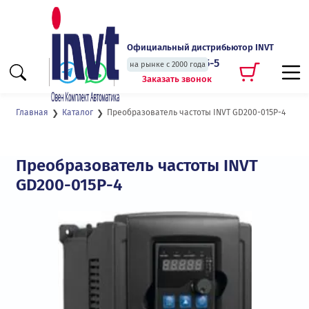
Официальный дистрибьютор INVT
+7 (495) 135-135-5
на рынке с 2000 года
Заказать звонок
Преобразователь частоты INVT GD200-015P-4
Главная
Каталог
Преобразователь частоты INVT
GD200-015P-4