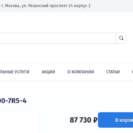
Адрес:
г. Москва, ул. Рязанский проспект 24 корпус 2
ЛНИТЕЛЬНЫЕ УСЛУГИ
АКЦИИ
О КОМПАНИИ
ли
Преобразователи частоты для лифта
EC100-7R5-4