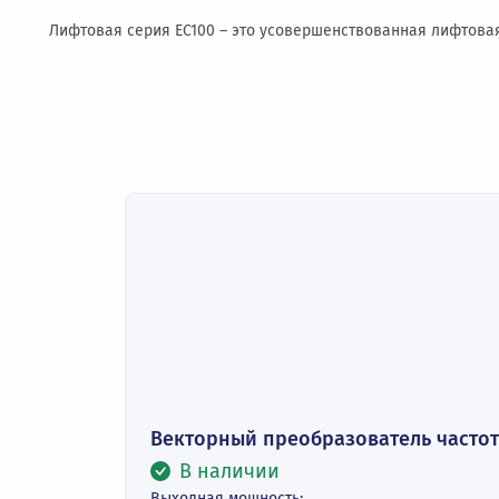
Описание
Подробное описание
Технические
Лифтовая серия EC100 – это усовершенствованная л