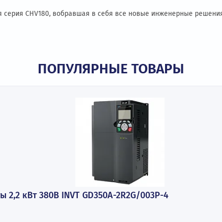
 характеристики
Модификации
Габаритные размеры
ифтовая серия CHV180, вобравшая в себя все новые инжене
ПОПУЛЯРНЫЕ ТОВАР