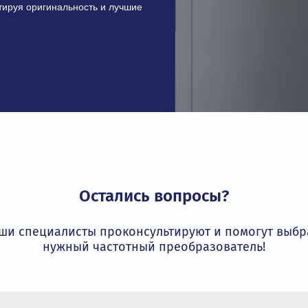
икация
соответствует строгим требованиям
ивает безопасность и надежность
трибьютор INVT
более 15 лет является официальным
 гарантируя оригинальность и лучшие