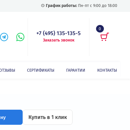
График работы:
Пн-пт с
+7 (495) 135-135-5
Заказать звонок
СТАТЬИ
ОТЗЫВЫ
СЕРТИФИКАТЫ
ГАРАНТИИ
Современная лифтовая серия с интерфейсом CANopen EC100