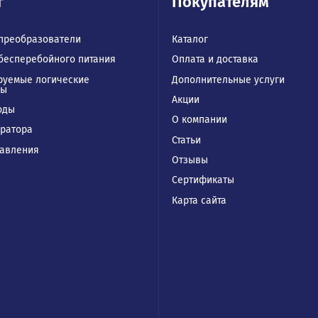
талог
Покупател
отные преобразователи
Каталог
чники бесперебойного питания
Оплата и доставк