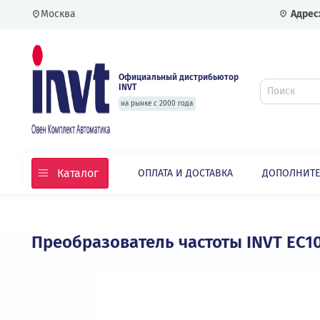
Москва
Официальный дистрибьютор
INVT
на рынке с 2000 года
Каталог
ОПЛАТА И ДОСТАВКА
ДОПО
Главная
Каталог
Частотные преобразовате
Преобразователь частоты INVT 