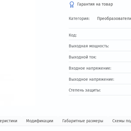
87 730 ₽
Гарантия на т
Категория:
Пре
Код:
Выходная мощност
Выходной ток:
Входное напряжен
Выходное напряж
Степень защиты: