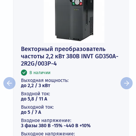
Векторный преобразователь
частоты 2,2 кВт 380В INVT GD350A-
2R2G/003P-4
В наличии
Выходная мощность:
до 2,2 / 3 кВт
Входной ток:
до 5,8 / 11 А
Выходной ток:
до 5 / 7 A
Входное напряжение:
3 фазы 380 В -15% -440 В +10%
Выходное напряжение: