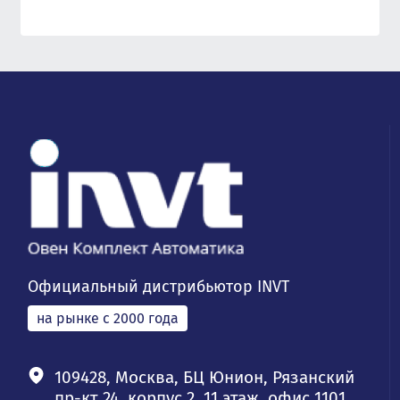
Официальный дистрибьютор INVT
на рынке с 2000 года
109428, Москва, БЦ Юнион, Рязанский
пр-кт 24, корпус 2, 11 этаж, офис 1101