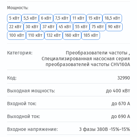
Мощность:
5 кВт
5,5 кВт
6 кВт
7,5 кВт
11 кВт
15 кВт
18,5 кВт
22 кВт
30 кВт
37 кВт
45 кВт
55 кВт
75 кВт
90 кВт
100 кВт
110 кВт
132 кВт
160 кВт
185 кВт
Категория:
Преобразователи частоты ,
Специализированная насосная серия
преобразователей частоты CHV160А
Код:
32990
Выходная мощность:
до 400 кВт
Входной ток:
до 670 А
Выходной ток:
до 690 А
Входное напряжение:
3 фазы 380В -15%~15%