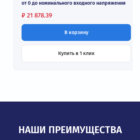
от 0 до номинального входного напряжения
Цена:
₽
21 878.39
В корзину
Купить в 1 клик
НАШИ ПРЕИМУЩЕСТВА