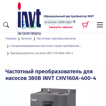
Официальный дистрибьютор INVT
+7 (495) 135-135-5
на рынке с 2000 года
Заказать звонок
Главная
Каталог
Частотные преобразователи
Специализированная насосная серия преобразователей частоты CHV160А
Преобразователь частоты INVT CHV160A-400-4
Частотный преобразователь для
насосов 380В INVT CHV160A-400-4