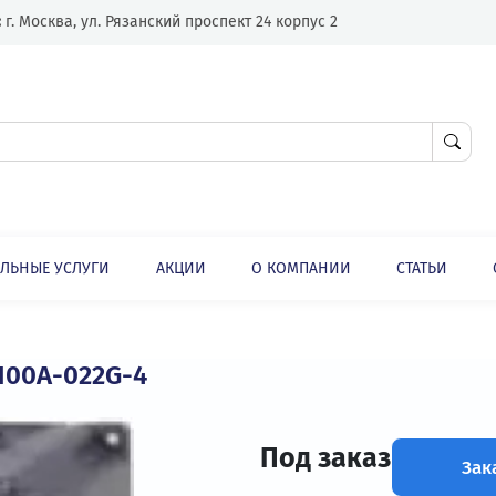
Адрес:
г. Москва, ул. Рязанский проспект 24 корпус 2
ЛНИТЕЛЬНЫЕ УСЛУГИ
АКЦИИ
О КОМПАНИИ
Преобразователь частоты INVT CHF100A-022G-4
 CHF100A-022G-4