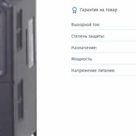
Под заказ
Гарантия на т
Выходной ток:
Степень защиты:
Назначение:
Мощность:
Напряжение питан