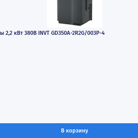
стоты 2,2 кВт 380В INVT GD350A-2R2G/003P-4