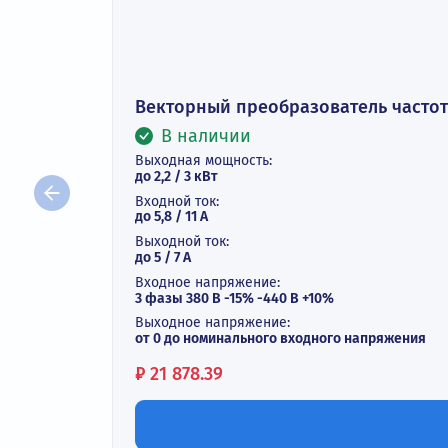
Векторный преобразователь ча
В наличии
Выходная мощность:
до 2,2 / 3 кВт
Входной ток:
до 5,8 / 11 А
Выходной ток:
до 5 / 7 A