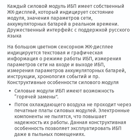
Каждый силовой модуль ИБП имеет собственный
ЖК-дисплей, который индицирует состояние
модуля, значения параметров сети,
аккумуляторных батарей в реальном времени.
Дружественный интерфейс с поддержкой русского
языка
На большом цветном сенсорном ЖК-дисплее
индицируется текстовая и графическая
информация о режиме работы ИБП, измерения
параметров сети на входе и выходе ИБП,
измерения параметров аккумуляторных батарей,
инструкции, хронология событий и пр.
Конструктивные особенности силового модуля
Силовые модули ИБП имеют возможность
“горячей замены”.
Поток охлаждающего воздуха не проходит через
печатные платы силовых модулей. Электронные
компоненты не пылятся, что повышает
надежность их работы. Данная конструктивная
особенность позволяет эксплуатировать ИБП
даже в пыльных помещениях.