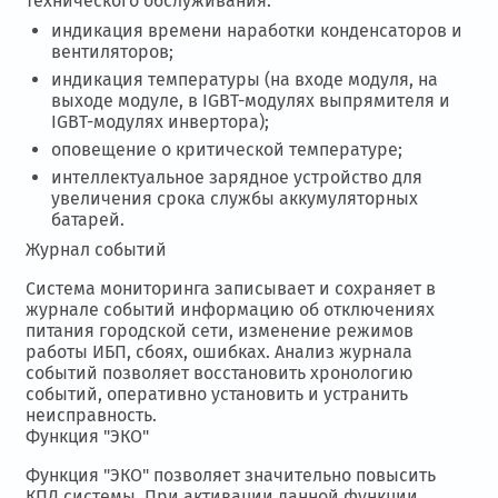
технического обслуживания:
индикация времени наработки конденсаторов и
вентиляторов;
индикация температуры (на входе модуля, на
выходе модуле, в IGBT-модулях выпрямителя и
IGBT-модулях инвертора);
оповещение о критической температуре;
интеллектуальное зарядное устройство для
увеличения срока службы аккумуляторных
батарей.
Журнал событий
Система мониторинга записывает и сохраняет в
журнале событий информацию об отключениях
питания городской сети, изменение режимов
работы ИБП, сбоях, ошибках. Анализ журнала
событий позволяет восстановить хронологию
событий, оперативно установить и устранить
неисправность.
Функция "ЭКО"
Функция "ЭКО" позволяет значительно повысить
КПД системы. При активации данной функции