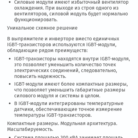
Силовые модули имеют избыточный вентилятор
охлаждения. При выходе из строя одного из
вентиляторов, силовой модуль будет нормально
функционировать.
Уникальное схемное решение
В выпрямителе и инверторе вместо единичных
IGBТ-транзисторов используются IGBT-модули,
обладающие рядом преимуществ:
IGBT-транзисторы находятся внутри IGBT-модуля,
это позволяет уменьшить количество точек
электрических соединений, следовательно,
повысить надежность.
IGBT-модули имеют более компактные размеры,
что позволяет уменьшить габаритные размеры
силового модуля и системы в целом.
В IGBT-модули интегрированы температурные
датчики, обеспечивающие точное измерение
температуры IGBT-транзисторов.
Компактные размеры. Модульная архитектура.
Масштабируемость.
Система площадью 300 кВА занимает площадь