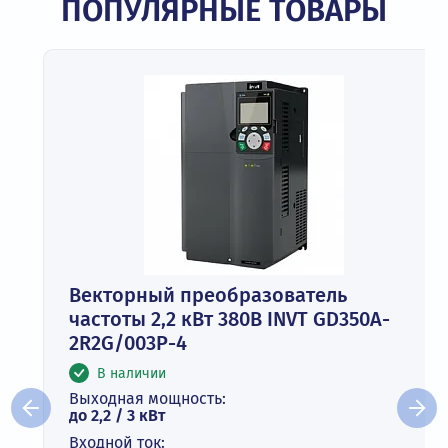
ПОПУЛЯРНЫЕ ТОВАРЫ
Векторный преобразователь
частоты 2,2 кВт 380В INVT GD350A-
2R2G/003P-4
В наличии
Выходная мощность:
до 2,2 / 3 кВт
Входной ток: