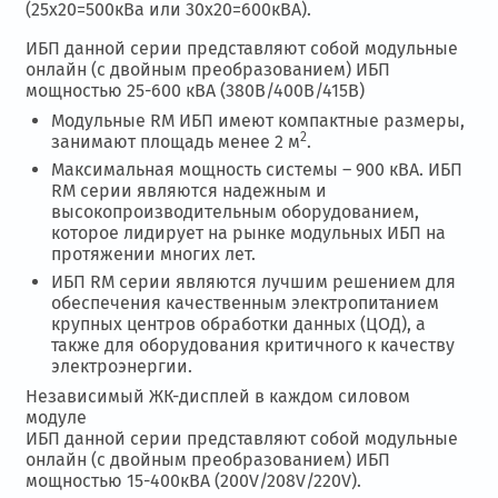
(25х20=500кВа или 30х20=600кВА).
ИБП данной серии представляют собой модульные
онлайн (с двойным преобразованием) ИБП
мощностью 25-600 кВА (380В/400В/415В)
Модульные RM ИБП имеют компактные размеры,
2
занимают площадь менее 2 м
.
Максимальная мощность системы – 900 кВА. ИБП
RM серии являются надежным и
высокопроизводительным оборудованием,
которое лидирует на рынке модульных ИБП на
протяжении многих лет.
ИБП RM серии являются лучшим решением для
обеспечения качественным электропитанием
крупных центров обработки данных (ЦОД), а
также для оборудования критичного к качеству
электроэнергии.
Независимый ЖК-дисплей в каждом силовом
модуле
ИБП данной серии представляют собой модульные
онлайн (с двойным преобразованием) ИБП
мощностью 15-400кВА (200V/208V/220V).