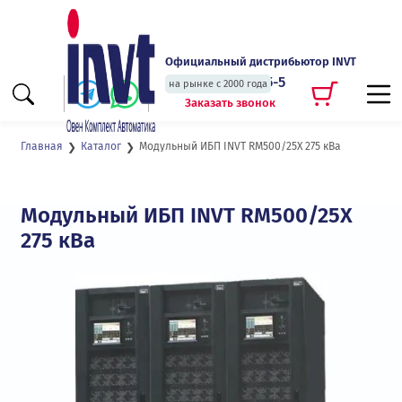
Официальный дистрибьютор INVT
+7 (495) 135-135-5
на рынке с 2000 года
Заказать звонок
Модульный ИБП INVT RM500/25X 275 кВа
Главная
Каталог
Модульный ИБП INVT RM500/25X
275 кВа