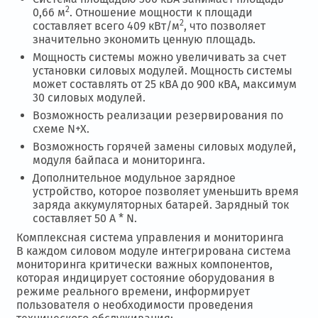
2
0,66 м
. Отношение мощности к площади
2
составляет всего 409 кВт/м
, что позволяет
значительно экономить ценную площадь.
Мощность системы можно увеличивать за счет
установки силовых модулей. Мощность системы
может составлять от 25 кВА до 900 кВА, максимум
30 силовых модулей.
Возможность реализации резервирования по
схеме N+X.
Возможность горячей замены силовых модулей,
модуля байпаса и мониторинга.
Дополнительное модульное зарядное
устройство, которое позволяет уменьшить время
заряда аккумуляторных батарей. Зарядный ток
составляет 50 А * N.
Комплексная система управления и мониторинга
В каждом силовом модуле интегрирована система
мониторинга критически важных компонентов,
которая индицирует состояние оборудования в
режиме реального времени, информирует
пользователя о необходимости проведения