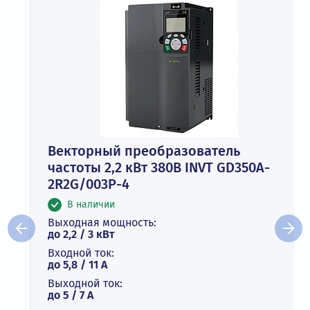
Векторный преобразователь
частоты 2,2 кВт 380В INVT GD350A-
2R2G/003P-4
В наличии
Выходная мощность:
до 2,2 / 3 кВт
Входной ток:
до 5,8 / 11 А
Выходной ток:
до 5 / 7 A