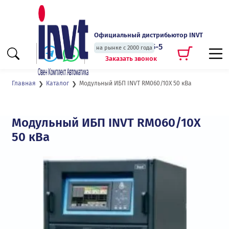
Официальный дистрибьютор INVT
+7 (495) 135-135-5
на рынке с 2000 года
Заказать звонок
Модульный ИБП INVT RM060/10X 50 кВа
Главная
Каталог
Модульный ИБП INVT RM060/10X
50 кВа