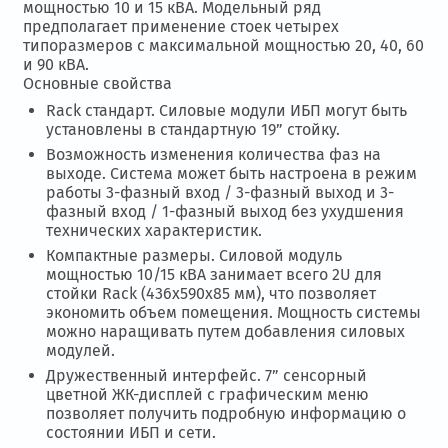
мощностью 10 и 15 кВА. Модельный ряд
предполагает применение стоек четырех
типоразмеров с максимальной мощностью 20, 40, 60
и 90 кВА.
Основные свойства
Rack стандарт. Силовые модули ИБП могут быть
установлены в стандартную 19” стойку.
Возможность изменения количества фаз на
выходе. Система может быть настроена в режим
работы 3-фазный вход / 3-фазный выход и 3-
фазный вход / 1-фазный выход без ухудшения
технических характеристик.
Компактные размеры. Силовой модуль
мощностью 10/15 кВА занимает всего 2U для
стойки Rack (436x590x85 мм), что позволяет
экономить объем помещения. Мощность системы
можно наращивать путем добавления силовых
модулей.
Дружественный интерфейс. 7” сенсорный
цветной ЖК-дисплей с графическим меню
позволяет получить подробную информацию о
состоянии ИБП и сети.