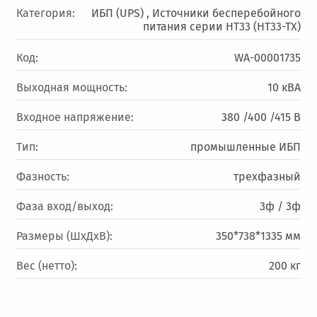
Категория:
ИБП (UPS) ,
Источники бесперебойного
питания серии HT33 (HT33-TX)
Код:
WA-00001735
Выходная мощность:
10 кВА
Входное напряжение:
380 /400 /415 В
Тип:
промышленные ИБП
Фазность:
трехфазный
Фаза вход/выход:
3ф / 3ф
Размеры (ШхДхВ):
350*738*1335 мм
Вес (нетто):
200 кг