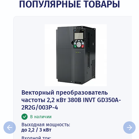
ПОПУЛЯРНЫЕ ТОВАРЫ
Векторный преобразователь
частоты 2,2 кВт 380В INVT GD350A-
2R2G/003P-4
В наличии
Выходная мощность:
до 2,2 / 3 кВт
Входной ток: