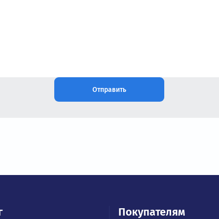
Остались вопросы?
Наши специалисты проконсультируют и пом
нужный частотный преобразовате