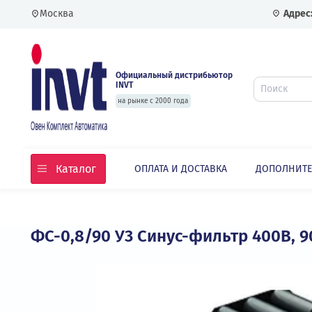
Москва
Официальный дистрибьютор
INVT
на рынке с 2000 года
Каталог
ОПЛАТА И ДОСТАВКА
ДОПО
Главная
Каталог
Частотные преобразовате
ФС-0,8/90 У3 Синус-фильтр 400В