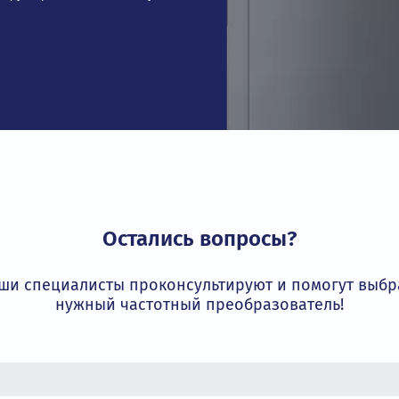
икация
соответствует строгим требованиям
ивает безопасность и надежность
трибьютор INVT
более 15 лет является официальным
 гарантируя оригинальность и лучшие