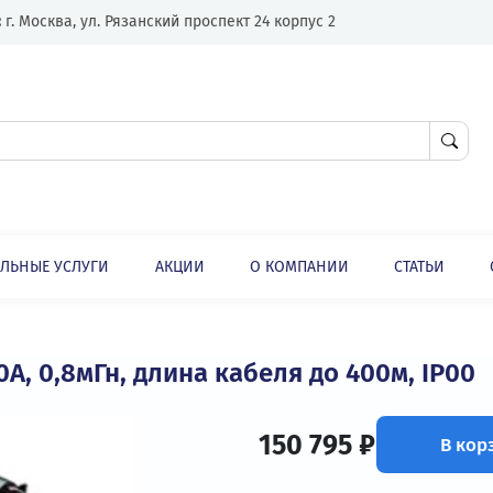
Адрес:
г. Москва, ул. Рязанский проспект 24 корпус 2
ЛНИТЕЛЬНЫЕ УСЛУГИ
АКЦИИ
О КОМПАНИИ
ли
Опции
Фильтры для частотного преобразователя
, 90А, 0,8мГн, длина кабеля до 400