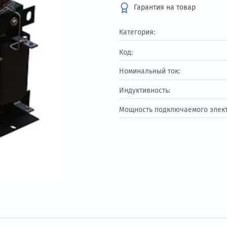
150 795 ₽
Гарантия на т
Категория:
Код:
Номинальный ток:
Индуктивность:
Мощность подключ