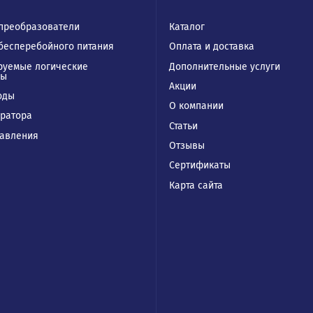
талог
Покупател
отные преобразователи
Каталог
чники бесперебойного питания
Оплата и доставк