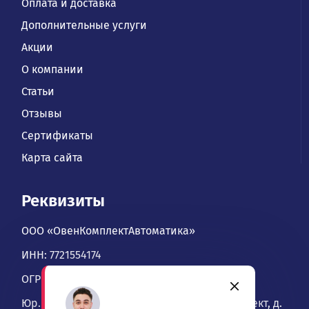
Оплата и доставка
Дополнительные услуги
Акции
О компании
Статьи
Отзывы
Сертификаты
Карта сайта
Реквизиты
ООО «ОвенКомплектАвтоматика»
ИНН: 7721554174
ОГРН: 1067746534900
Юр. адрес: 109428, Москва, Рязанский проспект, д.