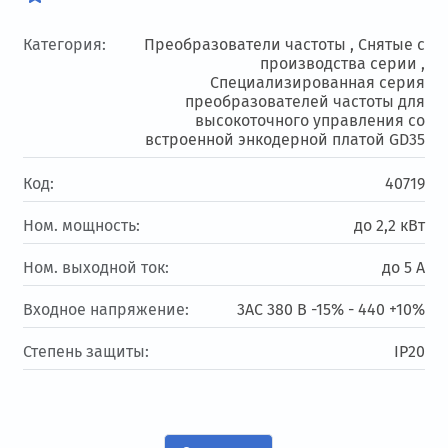
Категория:
Преобразователи частоты ,
Снятые с
производства серии ,
Специализированная серия
преобразователей частоты для
высокоточного управления со
встроенной энкодерной платой GD35
Код:
40719
Ном. мощность:
до 2,2 кВт
Ном. выходной ток:
до 5 А
Входное напряжение:
3АС 380 В -15% - 440 +10%
Степень защиты:
IP20