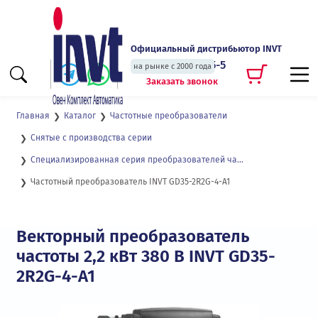
Официальный дистрибьютор INVT
+7 (495) 135-135-5
на рынке с 2000 года
Заказать звонок
Главная
Каталог
Частотные преобразователи
Снятые с производства серии
Специализированная серия преобразователей частоты для высокоточного управления со встроенной энкодерной платой GD35
Частотный преобразователь INVT GD35-2R2G-4-A1
Векторный преобразователь
частоты 2,2 кВт 380 В INVT GD35-
2R2G-4-A1