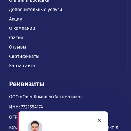
Оплата и доставка
Дополнительные услуги
Акции
О компании
Статьи
Отзывы
Сертификаты
Карта сайта
Реквизиты
ООО «ОвенКомплектАвтоматика»
ИНН: 7721554174
ОГРН: 1067746534900
Юр. адрес: 109428, Москва, Рязанский проспект, д.