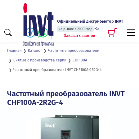
Официальный дистрибьютор INVT
+7 (495) 135-135-5
на рынке с 2000 года
Заказать звонок
Главная
Каталог
Частотные преобразователи
Снятые с производства серии
CHF100A
Частотный преобразователь INVT CHF100A-2R2G-4
Частотный преобразователь INVT
CHF100A-2R2G-4