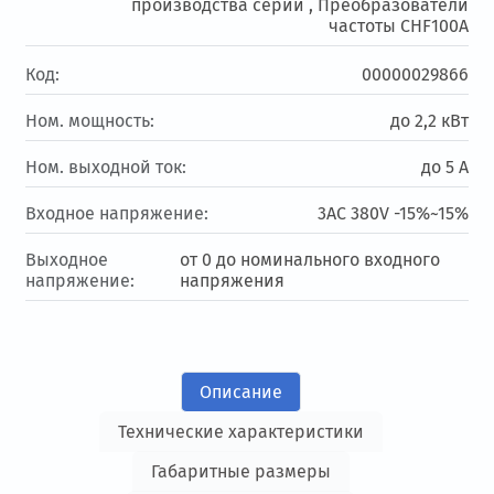
производства серии ,
Преобразователи
частоты CHF100A
Код:
00000029866
Ном. мощность:
до 2,2 кВт
Ном. выходной ток:
до 5 А
Входное напряжение:
3AC 380V -15%~15%
Выходное
от 0 до номинального входного
напряжение:
напряжения
Описание
Технические характеристики
Габаритные размеры