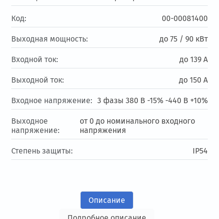
Код:
00-00081400
Выходная мощность:
до 75 / 90 кВт
Входной ток:
до 139 А
Выходной ток:
до 150 А
Входное напряжение:
3 фазы 380 В -15% -440 В +10%
Выходное
от 0 до номинального входного
напряжение:
напряжения
Степень защиты:
IP54
Описание
Подробное описание