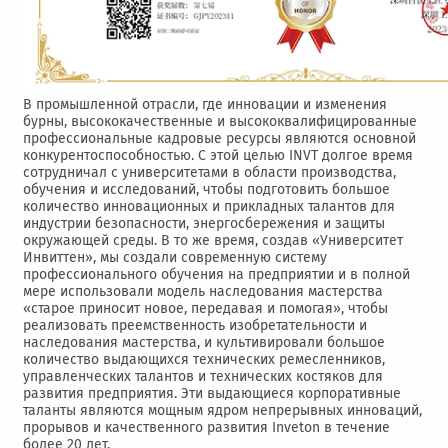
В промышленной отрасли, где инновации и изменения
бурны, высококачественные и высококвалифицированные
профессиональные кадровые ресурсы являются основной
конкурентоспособностью. С этой целью INVT долгое время
сотрудничал с университетами в области производства,
обучения и исследований, чтобы подготовить большое
количество инновационных и прикладных талантов для
индустрии безопасности, энергосбережения и защиты
окружающей среды. В то же время, создав «Университет
Инвиттен», мы создали современную систему
профессионального обучения на предприятии и в полной
мере использовали модель наследования мастерства
«старое приносит новое, передавая и помогая», чтобы
реализовать преемственность изобретательности и
наследования мастерства, и культивировали большое
количество выдающихся технических ремесленников,
управленческих талантов и технических костяков для
развития предприятия. Эти выдающиеся корпоративные
таланты являются мощным ядром непрерывных инноваций,
прорывов и качественного развития Inveton в течение
более 20 лет.