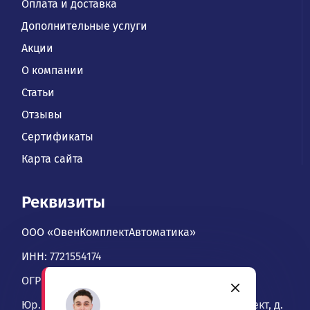
Оплата и доставка
Дополнительные услуги
Акции
О компании
Статьи
Отзывы
Сертификаты
Карта сайта
Реквизиты
ООО «ОвенКомплектАвтоматика»
ИНН: 7721554174
ОГРН: 1067746534900
Юр. адрес: 109428, Москва, Рязанский проспект, д.