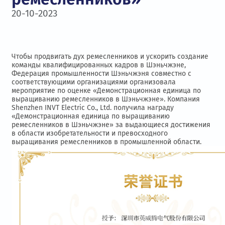
20-10-2023
Чтобы продвигать дух ремесленников и ускорить создание
команды квалифицированных кадров в Шэньчжэне,
Федерация промышленности Шэньчжэня совместно с
соответствующими организациями организовала
мероприятие по оценке «Демонстрационная единица по
выращиванию ремесленников в Шэньчжэне». Компания
Shenzhen INVT Electric Co., Ltd. получила награду
«Демонстрационная единица по выращиванию
ремесленников в Шэньчжэне» за выдающиеся достижения
в области изобретательности и превосходного
выращивания ремесленников в промышленной области.